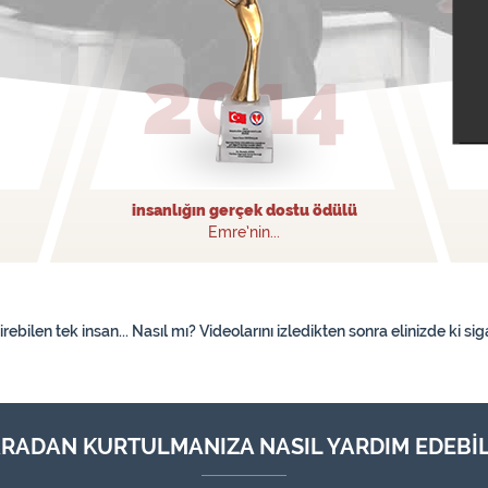
insanlığın gerçek dostu ödülü
Emre’nin...
ilen tek insan... Nasıl mı? Videolarını izledikten sonra elinizde ki sigar
ARADAN KURTULMANIZA NASIL YARDIM EDEBİL