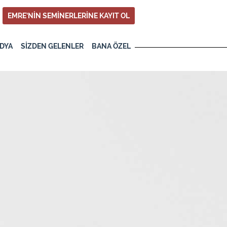
EMRE’NİN SEMİNERLERİNE KAYIT OL
DYA
SİZDEN GELENLER
BANA ÖZEL