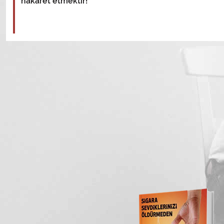
hakaret etmektir!