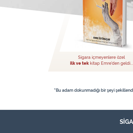
Sigara içmeyenlere özel
ilk ve tek
kitap Emre’den geldi...
“Bu adam dokunmadığı bir şeyi şekillendireb
SİG