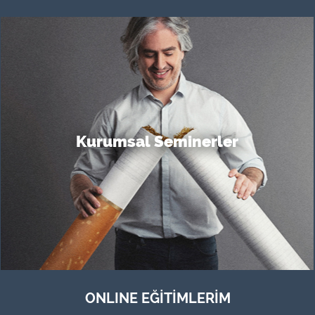
Kurumsal Seminerler
ONLINE EĞİTİMLERİM