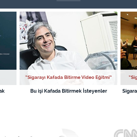
“Sigarayı Kafada Bitirme Video Eğitmi”
“Si
ak
Bu işi Kafada Bitirmek İsteyenler
Sigara