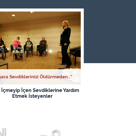
gara Sevdiklerinizi Öldürmeden...”
 İçmeyip İçen Sevdiklerine Yardım
Etmek İsteyenler