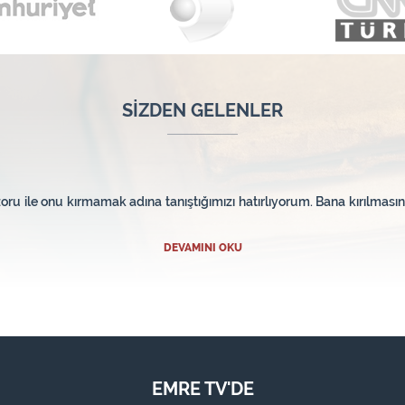
SİZDEN GELENLER
ru ile onu kırmamak adına tanıştığımızı hatırlıyorum. Bana kırılmasın
DEVAMINI OKU
EMRE TV'DE