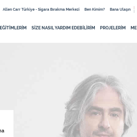
Allen Carr Türkiye - Sigara Bırakma Merkezi
Ben Kimim?
Bana Ulaşın
EĞİTİMLERİM
SİZE NASIL YARDIM EDEBİLİRİM
PROJELERİM
ME
na