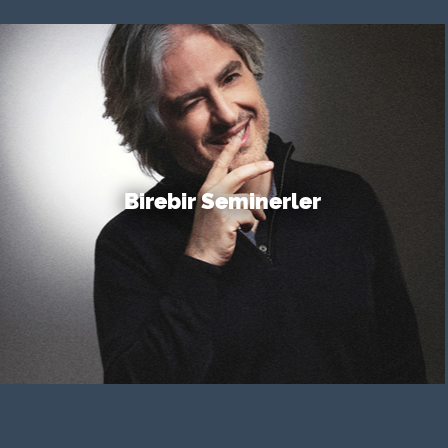
Birebir Seminerler