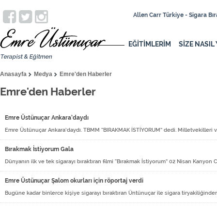
Allen Carr Türkiye - Sigara B
EĞİTİMLERİM
SİZE NASIL
Anasayfa
Medya
Emre'den Haberler
Emre'den Haberler
Emre Üstünuçar Ankara’daydı
Emre Üstünuçar Ankara’daydı. TBMM “BIRAKMAK İSTİYORUM” dedi. Milletvekilleri ve 
Bırakmak İstiyorum Gala
Dünyanın ilk ve tek sigarayı bıraktıran filmi “Bırakmak İstiyorum” 02 Nisan Kanyon 
Emre Üstünuçar Şalom okurları için röportaj verdi
Bugüne kadar binlerce kişiye sigarayı bıraktıran Üntünuçar ile sigara tiryakiliğin