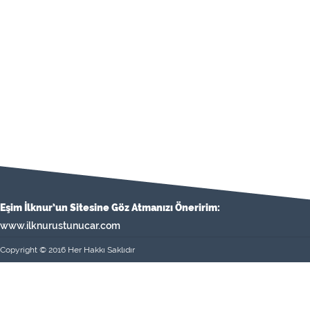
Eşim İlknur’un Sitesine Göz Atmanızı Öneririm:
www.ilknurustunucar.com
Copyright © 2016 Her Hakkı Saklıdır