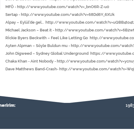
MFÖ -
http://www.youtube.com/watch?v=_bnO6R-Z-u0
Sertap -
http://www.youtube.com/watch?v=68Dd6Y_6XUk
Alpay – Eylül’de gel…
http://www.youtube.com/watch?v=uQBB4to4t
Michael Jackson – Beat it -
http://www.youtube.com/watch?v=6B2w
Rİckie Byers Beckwith – Feel Like Letting Go
http://www.youtube.
Ayten Alpman – Söyle Buldun mu -
http://www.youtube.com/watc
John Digweed – Sydney Global Underground
https://www.youtube
Chaka Khan - Aint Nobody -
http://www.youtube.com/watch?v=ycn
Dave Matthews Band-Crash-
http://www.youtube.com/watch?v=W
neririm:
1983