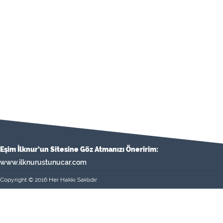
Eşim İlknur’un Sitesine Göz Atmanızı Öneririm:
www.ilknurustunucar.com
Copyright © 2016 Her Hakkı Saklıdır